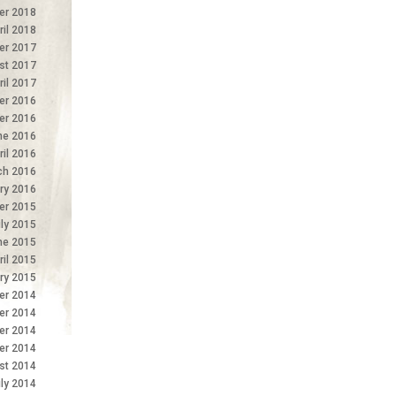
er 2018
ril 2018
r 2017
st 2017
ril 2017
r 2016
er 2016
ne 2016
ril 2016
ch 2016
ry 2016
er 2015
ly 2015
ne 2015
ril 2015
ry 2015
r 2014
er 2014
er 2014
er 2014
st 2014
ly 2014