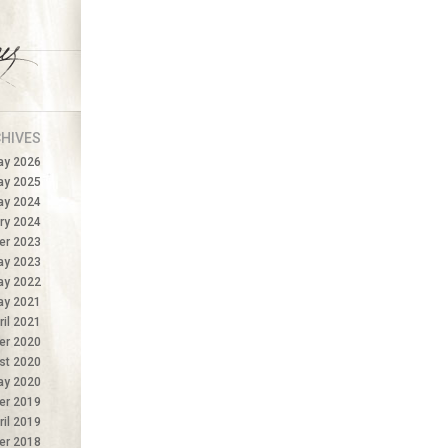
HIVES
ay 2026
ay 2025
ay 2024
ry 2024
r 2023
ay 2023
ay 2022
ay 2021
ril 2021
er 2020
st 2020
ay 2020
er 2019
ril 2019
r 2018