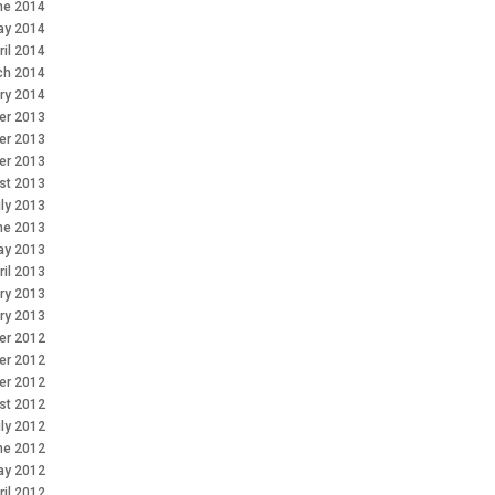
ne 2014
ay 2014
ril 2014
ch 2014
ry 2014
r 2013
er 2013
er 2013
st 2013
ly 2013
ne 2013
ay 2013
ril 2013
ry 2013
ry 2013
r 2012
er 2012
er 2012
st 2012
ly 2012
ne 2012
ay 2012
ril 2012