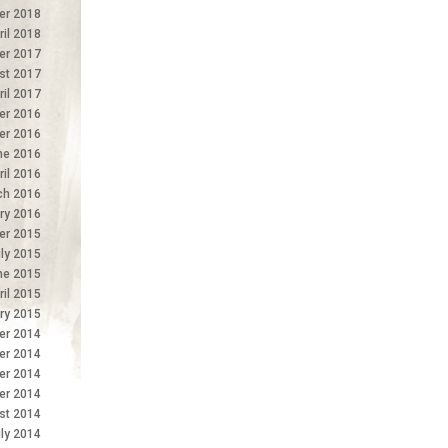
er 2018
ril 2018
r 2017
st 2017
ril 2017
r 2016
er 2016
ne 2016
ril 2016
ch 2016
ry 2016
er 2015
ly 2015
ne 2015
ril 2015
ry 2015
r 2014
er 2014
er 2014
er 2014
st 2014
ly 2014