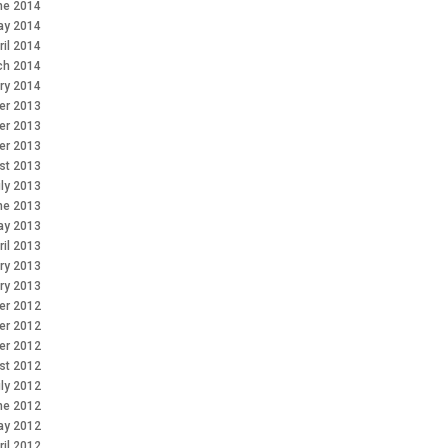
ne 2014
ay 2014
ril 2014
ch 2014
ry 2014
r 2013
er 2013
er 2013
st 2013
ly 2013
ne 2013
ay 2013
ril 2013
ry 2013
ry 2013
r 2012
er 2012
er 2012
st 2012
ly 2012
ne 2012
ay 2012
ril 2012