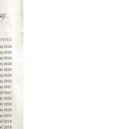
HIVES
ay 2026
ay 2025
ay 2024
ry 2024
r 2023
ay 2023
ay 2022
ay 2021
ril 2021
er 2020
st 2020
ay 2020
er 2019
ril 2019
r 2018